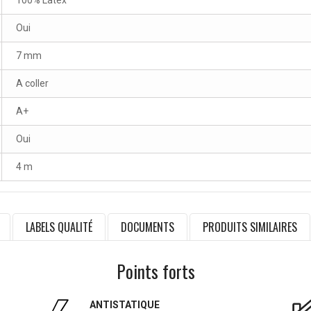
100% Latex
Oui
7 mm
A coller
A+
Oui
4 m
LABELS QUALITÉ
DOCUMENTS
PRODUITS SIMILAIRES
Points forts
ANTISTATIQUE