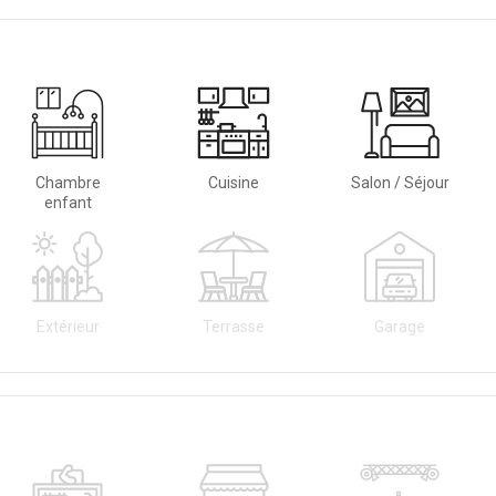
Chambre
Cuisine
Salon / Séjour
enfant
Extérieur
Terrasse
Garage