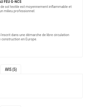
AU FEU G-NCS
de sol textile est moyennement inflammable et
un milieu professionnel.
'inscrit dans une démarche de libre circulation
e construction en Europe.
AVIS (5)