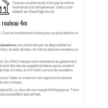
Tous les revêtements n‘ont pas la même
résistance à la température. Celui-ci est
adapté au chauffage au sol.
, rouleau 4m
é
. C'est un revêtement connu pour sa polyvalence et
olyvalence
est renforcée par sa disponibilité en
mbre, la salle de bain, et même dans les escaliers, le
n. En effet, il assure une
résistance au glissement
ol
sont des atouts supplémentaires qui le rendent
 bain et celles à fort trafic comme les escaliers.
uvez l'aider à conserver son aspect et à résister
rès peu toxique.
 sécurité. Le Jonc de mer tressé 4x4 Epaisseur 7 mm
plus accueillant que jamais.