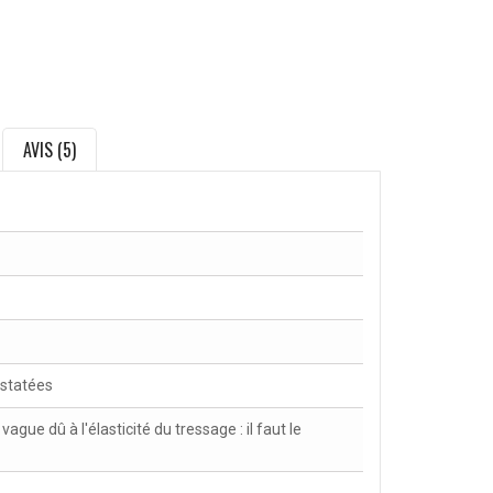
AVIS (5)
nstatées
gue dû à l'élasticité du tressage : il faut le