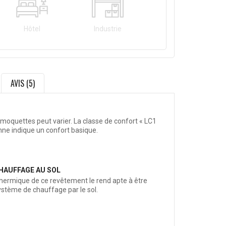
Hôtel
Industrie
AVIS (5)
 moquettes peut varier. La classe de confort « LC1
nne indique un confort basique.
HAUFFAGE AU SOL
thermique de ce revêtement le rend apte à être
système de chauffage par le sol.