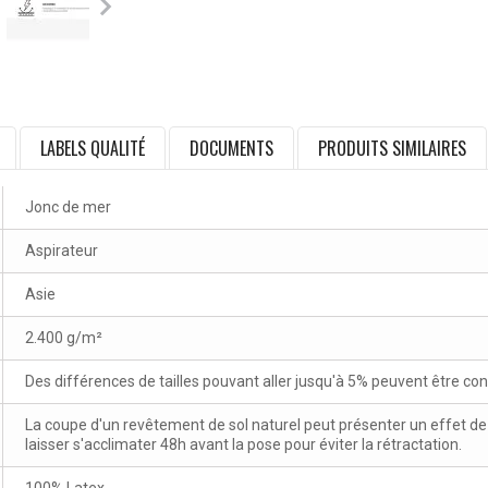
LABELS QUALITÉ
DOCUMENTS
PRODUITS SIMILAIRES
Jonc de mer
Aspirateur
Asie
2.400 g/m²
Des différences de tailles pouvant aller jusqu'à 5% peuvent être co
La coupe d'un revêtement de sol naturel peut présenter un effet de va
laisser s'acclimater 48h avant la pose pour éviter la rétractation.