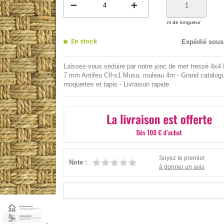
remove
add
m de longueur
En stock
Expédié sous
Laissez-vous séduire par notre jonc de mer tressé 4x4
7 mm Antifeu Cfl-s1 Musa, rouleau 4m - Grand catalog
moquettes et tapis - Livraison rapide
Soyez le premier
Note :
à donner un avis