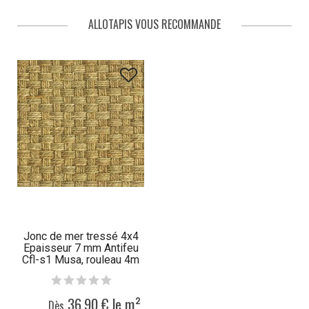
ALLOTAPIS VOUS RECOMMANDE
Jonc de mer tressé 4x4
Epaisseur 7 mm Antifeu
Cfl-s1 Musa, rouleau 4m
36,90 € le m²
Dès