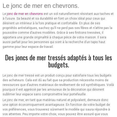
Le jonc de mer en chevrons.
Le
jonc de mer en chevrons
est un sol naturellement résistant aux taches et
à l’usure. Sa beauté et sa durabilité en font un choix idéal pour ceux qui
désirent un intérieur à la fois pratique et confortable. En plus de ses
propriétés antistatiques, sachez qu’il ne perd pas ses fibres et n’attire pas la
poussière comme d’autres modèles. Grâce à ses finitions tressées, il
apportera une grande originalité à chaque pièce de votre maison. Il sera
aussi parfait pour les personnes qui sont à la recherche d’un tapis haut
gamme pour leur espace de travail.
Des joncs de mer tressés adaptés à tous les
budgets.
Le jonc de mer tressé est un produit conçu pour satisfaire tous les budgets
des acheteurs. Cela est dû au fait que sa production nécessite moins de
ressources que d’autres matériaux de revêtement de sol synthétiques. Voilà
pourquoi il est apprécié par les amoureux de la décoration qui désirent
sublimer leur espace sans compromettre leur portefeuille.
Le jonc de mer, en tant que matériau naturel et polyvalent, demeure donc
une option économiquement avantageuse. En fonction de votre budget de
vos préférences, vous trouverez sûrement le modèle qui saura répondre à
vos attentes. Peu importe votre choix, vous pouvez être assuré que vous