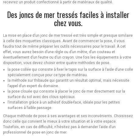
recevrez un produit confectionné à partir de matériaux de qualité.
Des joncs de mer tressés faciles à installer
chez vous.
La mise en place d’un jonc de mer tressé est très simple et presque similaire
à celle des moquettes classiques. Avant de commencer la pose, il vous
faudra tout de même préparer les outils nécessaires pour le travail. À cet
effet, vous aurez besoin d’une règle ou d’un mètre, d’un couteau et
éventuellement d’un feutre ou d’un crayon. Une fois les équipements à votre
disposition, vous devez choisir entre quatre méthodes de pose.
la pose collée qui consiste à fixer le tapis sur la surface à l’aide d’une colle
spécialement conçue pour ce type de matériau.
la méthode sur thibaude qui garantit un résultat optimal, mais nécessite
l’appel d’un expert du domaine.
la pose clouée qui consiste à placer le jonc de mer directement sur la
surface du sol avec des clous spéciaux.
l’installation grâce à un adhésif double-face, idéale pour les petites
surfaces à faible passage.
Chaque méthode de pose à ses avantages et ses inconvénients. Choisissez
donc celle qui convient le mieux à votre situation et à votre espace.
Toutefois, en cas de difficulté, n’hésitez pas à demander l’aide d’un
professionnel de pose en jonc de mer.