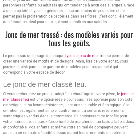
personnes (enfants ou adultes) qui ont tendance à avoir des allergies. Grâce
à ses propriétés hypoallergéniques, il capture moins de poussière et ne
permet pas la prolifération de bactéries dans ses fibres. C’est donc l’élément
de décoration idéal pour ceux qui sont sensibles aux saletés.
Jonc de mer tressé : des modèles variés pour
tous les goûts.
Le processus de tissage de chaque
type de jonc de mer
tressé permet de
créer une variété de motifs et de designs. Ainsi, lors de votre achat, vous
pouvez choisir parmi une gamme de modèles pour trouver celui qui
correspond à votre espace de décor.
Le jonc de mer classé feu.
Si vous recherchez un produit adapté au chauffage de votre pièce, le
jonc de
mer classé feu
est une option idéale pour vous. Très apprécié pour son côté
esthétique, et sa bonne résistance, il est aussi durable et écologique. Son
entretien est également simple, contrairement à certains revêtements
synthétiques vendus dans le commerce. En choisissant ce modèle pour
votre intérieur, vous aurez l’opportunité de marcher sur un tapis à la fois doux
et confortable. Vos enfants et même votre animal de compagnie peuvent
aussi jouer en toute sécurité dessus durant leurs moments de détente.