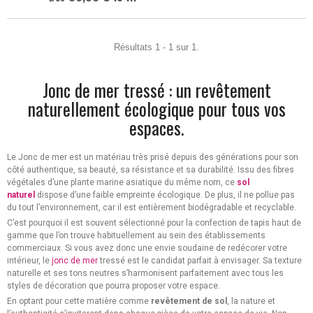
Résultats 1 - 1 sur 1.
Jonc de mer tressé : un revêtement
naturellement écologique pour tous vos
espaces.
Le Jonc de mer est un matériau très prisé depuis des générations pour son
côté authentique, sa beauté, sa résistance et sa durabilité. Issu des fibres
végétales d’une plante marine asiatique du même nom, ce
sol
naturel
dispose d’une faible empreinte écologique. De plus, il ne pollue pas
du tout l’environnement, car il est entièrement biodégradable et recyclable.
C’est pourquoi il est souvent sélectionné pour la confection de tapis haut de
gamme que l’on trouve habituellement au sein des établissements
commerciaux. Si vous avez donc une envie soudaine de redécorer votre
intérieur, le
jonc de mer
tressé est le candidat parfait à envisager. Sa texture
naturelle et ses tons neutres s’harmonisent parfaitement avec tous les
styles de décoration que pourra proposer votre espace.
En optant pour cette matière comme
revêtement de sol
, la nature et