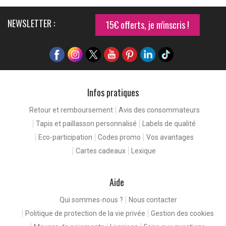
NEWSLETTER :
15€ offerts, je m'inscris !
Infos pratiques
Retour et remboursement
Avis des consommateurs
Tapis et paillasson personnalisé
Labels de qualité
Eco-participation
Codes promo
Vos avantages
Cartes cadeaux
Lexique
Aide
Qui sommes-nous ?
Nous contacter
Politique de protection de la vie privée
Gestion des cookies