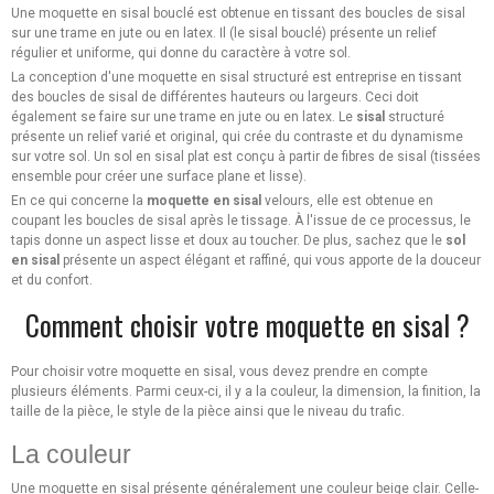
Une moquette en sisal bouclé est obtenue en tissant des boucles de sisal
sur une trame en jute ou en latex. Il (le sisal bouclé) présente un relief
régulier et uniforme, qui donne du caractère à votre sol.
La conception d'une moquette en sisal structuré est entreprise en tissant
des boucles de sisal de différentes hauteurs ou largeurs. Ceci doit
également se faire sur une trame en jute ou en latex. Le
sisal
structuré
présente un relief varié et original, qui crée du contraste et du dynamisme
sur votre sol. Un sol en sisal plat est conçu à partir de fibres de sisal (tissées
ensemble pour créer une surface plane et lisse).
En ce qui concerne la
moquette en sisal
velours, elle est obtenue en
coupant les boucles de sisal après le tissage. À l'issue de ce processus, le
tapis donne un aspect lisse et doux au toucher. De plus, sachez que le
sol
en sisal
présente un aspect élégant et raffiné, qui vous apporte de la douceur
et du confort.
Comment choisir votre moquette en sisal ?
Pour choisir votre moquette en sisal, vous devez prendre en compte
plusieurs éléments. Parmi ceux-ci, il y a la couleur, la dimension, la finition, la
taille de la pièce, le style de la pièce ainsi que le niveau du trafic.
La couleur
Une moquette en sisal présente généralement une couleur beige clair. Celle-