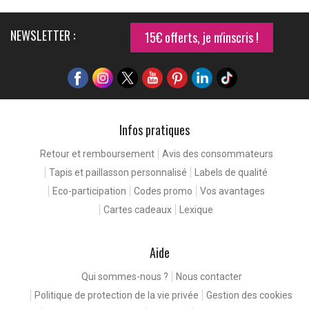
NEWSLETTER :
15€ offerts, je m'inscris !
Infos pratiques
Retour et remboursement
Avis des consommateurs
Tapis et paillasson personnalisé
Labels de qualité
Eco-participation
Codes promo
Vos avantages
Cartes cadeaux
Lexique
Aide
Qui sommes-nous ?
Nous contacter
Politique de protection de la vie privée
Gestion des cookies