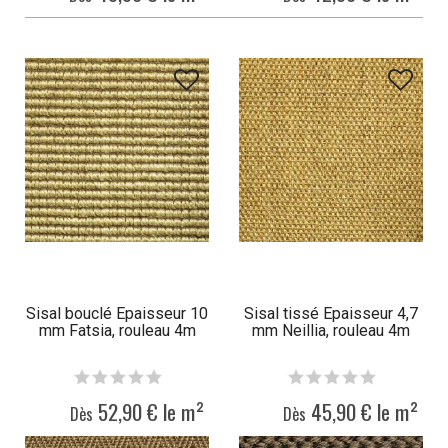
Sisal bouclé Epaisseur 10
Sisal tissé Epaisseur 4,7
mm Fatsia, rouleau 4m
mm Neillia, rouleau 4m
52,90 € le m²
45,90 € le m²
Dès
Dès