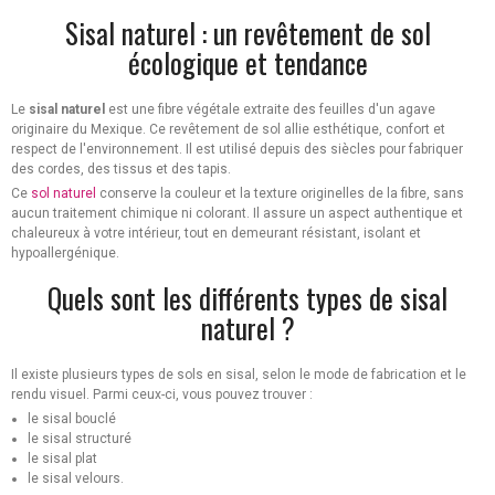
Sisal naturel : un revêtement de sol
écologique et tendance
Le
sisal naturel
est une fibre végétale extraite des feuilles d'un agave
originaire du Mexique. Ce revêtement de sol allie esthétique, confort et
respect de l'environnement. Il est utilisé depuis des siècles pour fabriquer
des cordes, des tissus et des tapis.
Ce
sol naturel
conserve la couleur et la texture originelles de la fibre, sans
aucun traitement chimique ni colorant. Il assure un aspect authentique et
chaleureux à votre intérieur, tout en demeurant résistant, isolant et
hypoallergénique.
Quels sont les différents types de sisal
naturel ?
Il existe plusieurs types de sols en sisal, selon le mode de fabrication et le
rendu visuel. Parmi ceux-ci, vous pouvez trouver :
le sisal bouclé
le sisal structuré
le sisal plat
le sisal velours.