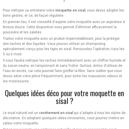
Pour nettoyer ou entretenir votre
moquette en sisal
, vous devez adopter les
bons gestes, et ce, de façon régulière.
En premier lieu, il est conseillé d'aspirer votre moquette avec un aspirateur à
brosse douce. Cette disposition vous permet d'éliminer efficacement la
poussière et les saletés.
Traitez votre moquette avec un produit imperméabilisant, pour la protéger
des taches et des liquides. Vous pouvez utiliser un shampooing
spécialement conçu pour les tapis en sisal. Renouvelez l'opération, tous les
5 ou 6 mois.
Il vous faudra nettoyer les taches immédiatement avec un chiffon humide et
du savon neutre, en tamponnant et sans frotter. Surtout, évitez d'utiliser de
l'eau en excès, car cela pourrait faire gonfler la fibre. Sans oublier que vous
devez aérer votre pièce fréquemment, pour éviter les mauvaises odeurs et
les moisissures.
Quelques idées déco pour votre moquette en
sisal ?
Le sisal naturel est un
revêtement en sisal
qui s'adapte à tous les styles de
décoration. En adoptant quelques idées innovantes, vous pourrez mettre en
valeur votre moquette.