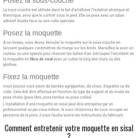
Posez la sous-couche
La sous-couche est utilisée dans le but d'améliorer l'isolation phonique et
thermique, ainsi que le confort sous le pied. Elle se pose avec un ruban
adhésif double face ou une colle spéciale.
Posez la moquette
À ce niveau, vous devez dérouler la moquette sur la sous-couche en
laissant quelques centimètres de marge sur les bords. Marouflez-la avec un
rouleau ou une spatule pour chasser les bulles d'air. Découpez l'excédent de
la moquette en
fibre de sisal
avec un cutter le long des murs ou des
plinthes.
Fixez la moquette
Vous pouvez vous servir de bandes agrippantes, de clous, d’agrafes ou de
colle. Cela doit être effectué en fonction du type de support et du mode de
pose choisi (pose libre, pose tendue ou pose collée).
L'installation d'une moquette en sisal peut être entreprise par un
professionnel ou par vous-même. Si vous choisissez de vous occuper en
personne de la pose, il vous faudra suivre les instructions du fabricant.
Comment entretenir votre moquette en sisal
?