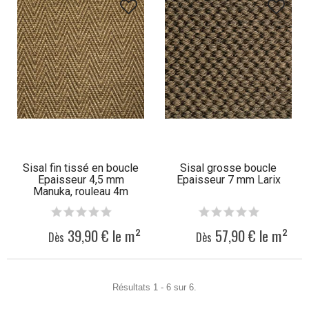
Sisal fin tissé en boucle
Sisal grosse boucle
Epaisseur 4,5 mm
Epaisseur 7 mm Larix
Manuka, rouleau 4m
39,90 € le m²
57,90 € le m²
Dès
Dès
Résultats 1 - 6 sur 6.