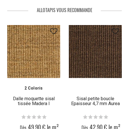
ALLOTAPIS VOUS RECOMMANDE
2 Coloris
Dalle moquette sisal
Sisal petite boucle
tissée Madera I
Epaisseur 4,7 mm Aurea
49,90 € le m²
42,90 € le m²
Dès
Dès