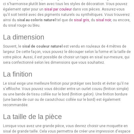
ci s'harmonise plutôt bien avec tous les styles de décoration. Vous pouvez
également opter pour un
sisal par couleur
dans vos pièces. Assurez-vous
qu'il soit teinté avec des pigments naturels ou synthétiques. Vous trouverez
ainsi du
sisal au coloris naturel
tel que de
sisal gris
, du
sisal noir
, ou encore,
du sisal rouge ou bleu.
La dimension
Souvent, le
sisal de couleur naturel
est vendu en rouleaux de 4 mètres de
largeur. De cette façon, vous pouvez le découper selon la forme et la taille de
votre pièce. Aussi, il est possible de choisir un tapis en sisal sur-mesure, qui
sera confectionné selon les dimensions que vous souhaitez.
La finition
Le sisal exige une meilleure finition pour protéger ses bords et éviter qu'il ne
s'effiloche. Vous pouvez vous décider entre un ourlet cousu (finition simple)
ou une bande de tissu collée sur le bord (finition galon). Une finition bordure
(une bande de cuir ou de caoutchouc collée sur le bord) est également
recommandée.
La taille de la pièce
Lorsque vous avez une grande pièce, vous devrez choisir une moquette en
sisal de grande taille. Cela vous permettra de créer une impression d'espace