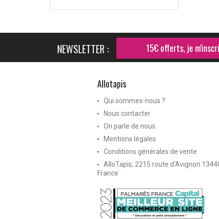
NEWSLETTER :
15€ offerts, je m'inscri
Allotapis
Qui sommes-nous ?
Nous contacter
On parle de nous
Mentions légales
Conditions générales de vente
AlloTapis, 2215 route d'Avignon 134
France