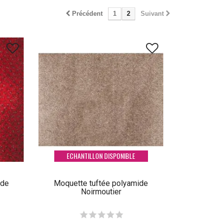
Précédent
1
2
Suivant
ECHANTILLON DISPONIBLE
ide
Moquette tuftée polyamide
Noirmoutier