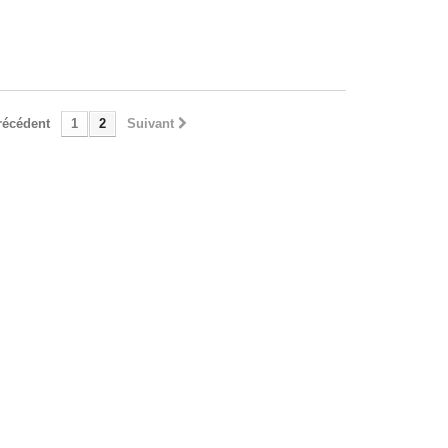
récédent
1
2
Suivant