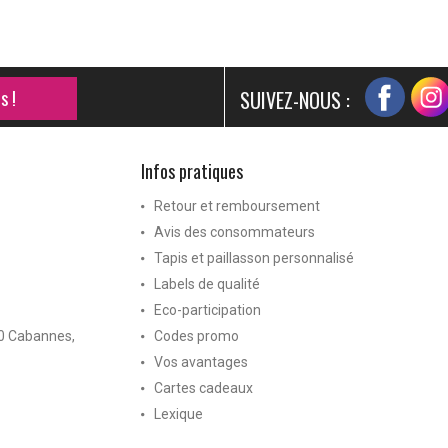
s !
SUIVEZ-NOUS :
Infos pratiques
Retour et remboursement
Avis des consommateurs
Tapis et paillasson personnalisé
Labels de qualité
Eco-participation
40 Cabannes,
Codes promo
Vos avantages
Cartes cadeaux
Lexique