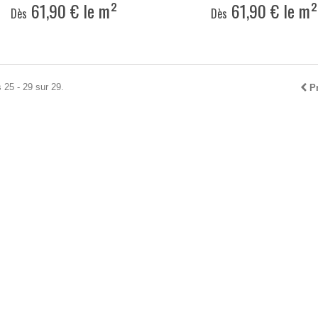
61,90 € le m²
61,90 € le m²
Dès
Dès
 25 - 29 sur 29.
P