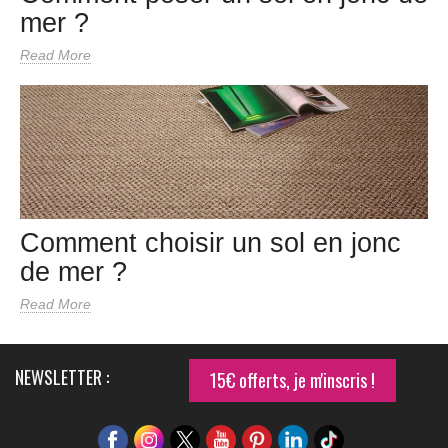
mer ?
Read More
Comment choisir un sol en jonc
de mer ?
Read More
NEWSLETTER :
15€ offerts, je m'inscris !