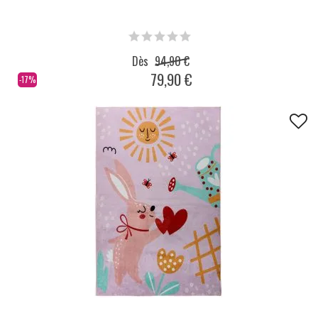
Dès
94,90 €
79,90 €
-17%