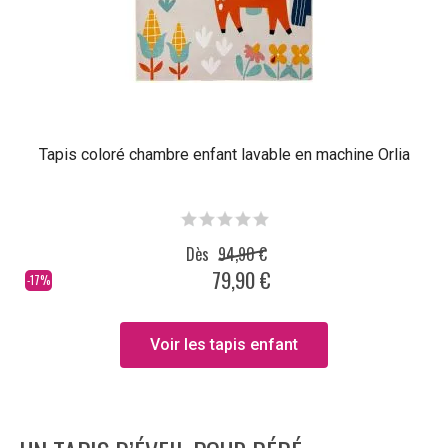
Tapis coloré chambre enfant lavable en machine Orlia
Dès
94,90 €
79,90 €
-17%
Voir les tapis enfant