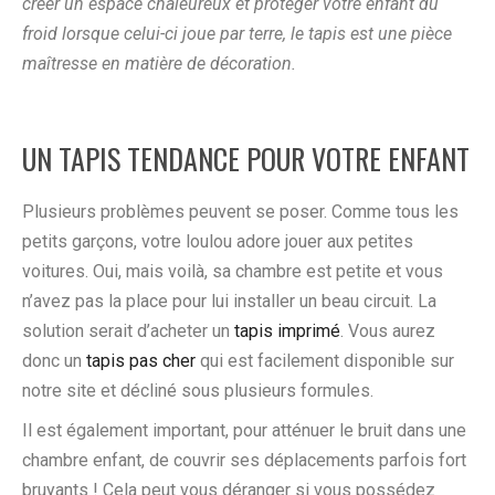
créer un espace chaleureux et protéger votre enfant du
froid lorsque celui-ci joue par terre, le tapis est une pièce
maîtresse en matière de décoration.
UN TAPIS TENDANCE POUR VOTRE ENFANT
Plusieurs problèmes peuvent se poser. Comme tous les
petits garçons, votre loulou adore jouer aux petites
voitures. Oui, mais voilà, sa chambre est petite et vous
n’avez pas la place pour lui installer un beau circuit. La
solution serait d’acheter un
tapis imprimé
. Vous aurez
donc un
tapis pas cher
qui est facilement disponible sur
notre site et décliné sous plusieurs formules.
Il est également important, pour atténuer le bruit dans une
chambre enfant, de couvrir ses déplacements parfois fort
bruyants ! Cela peut vous déranger si vous possédez