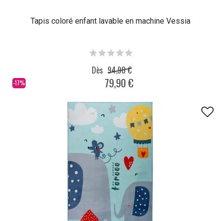
Tapis coloré enfant lavable en machine Vessia
Dès
94,90 €
79,90 €
-17%