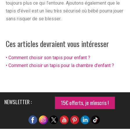
toujours plus ce qui l’entoure. Ajoutons également que le
tapis d’éveil est un lieu très sécurisé où bébé pourra jouer
sans risquer de se blesser.
Ces articles devraient vous intéresser
• Comment choisir son tapis pour enfant ?
• Comment choisir un tapis pour la chambre d'enfant ?
NEWSLETTER :
15€ offerts, je m'inscris !