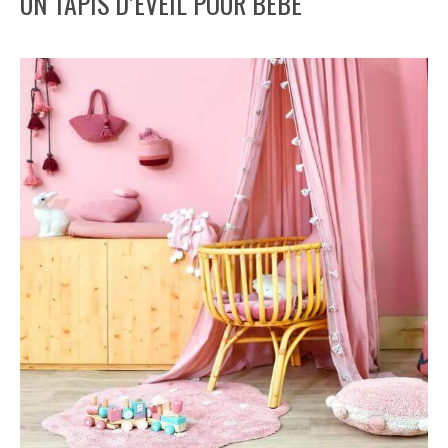
UN TAPIS D’ÉVEIL POUR BÉBÉ