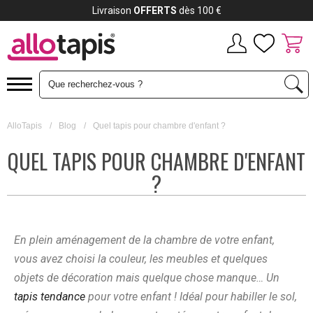
Livraison
OFFERTS
dès 100 €
AlloTapis
/
Blog
/
Quel tapis pour chambre d'enfant ?
QUEL TAPIS POUR CHAMBRE D'ENFANT
?
En plein aménagement de la chambre de votre enfant,
vous avez choisi la couleur, les meubles et quelques
objets de décoration mais quelque chose manque… Un
tapis tendance
pour votre enfant ! Idéal pour habiller le sol,