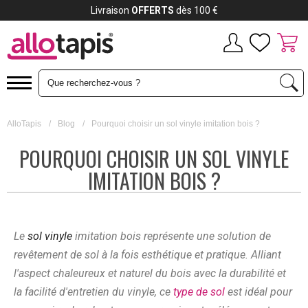
Livraison
OFFERTS
dès 100 €
AlloTapis
/
Blog
/
Pourquoi choisir un sol vinyle imitation bois ?
POURQUOI CHOISIR UN SOL VINYLE
IMITATION BOIS ?
Le
sol vinyle
imitation bois représente une solution de
revêtement de sol à la fois esthétique et pratique. Alliant
l'aspect chaleureux et naturel du bois avec la durabilité et
la facilité d'entretien du vinyle, ce
type de sol
est idéal pour