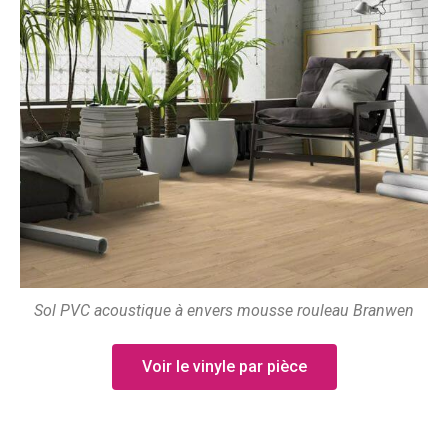
Sol PVC acoustique à envers mousse rouleau Branwen
Voir le vinyle par pièce