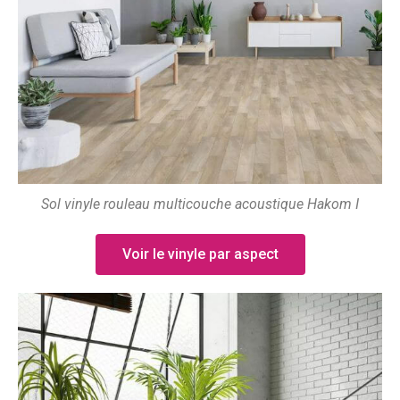
Sol vinyle rouleau multicouche acoustique Hakom I
Voir le vinyle par aspect