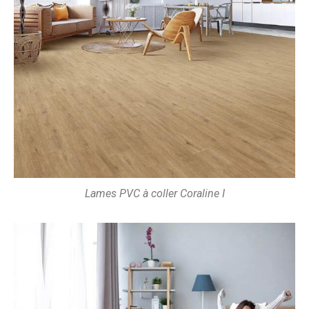
Lames PVC à coller Coraline I