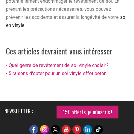
potentiellement endommager le revêtement de sol. En
prenant les précautions nécessaires, vous pouvez
prévenir les accidents et assurer la longévité de votre
sol
en vinyle
.
Ces articles devraient vous intéresser
• Quel genre de revêtement de sol vinyle choisir?
• 5 raisons d'opter pour un sol vinyle effet beton
NEWSLETTER :
15€ offerts, je m'inscris !