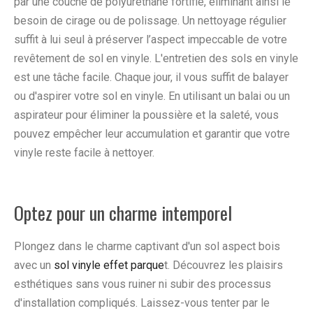
par une couche de polyuréthane fortifié, éliminant ainsi le
besoin de cirage ou de polissage. Un nettoyage régulier
suffit à lui seul à préserver l’aspect impeccable de votre
revêtement de sol en vinyle. L'entretien des sols en vinyle
est une tâche facile. Chaque jour, il vous suffit de balayer
ou d'aspirer votre sol en vinyle. En utilisant un balai ou un
aspirateur pour éliminer la poussière et la saleté, vous
pouvez empêcher leur accumulation et garantir que votre
vinyle reste facile à nettoyer.
Optez pour un charme intemporel
Plongez dans le charme captivant d'un sol aspect bois
avec un
sol vinyle effet parque
t. Découvrez les plaisirs
esthétiques sans vous ruiner ni subir des processus
d'installation compliqués. Laissez-vous tenter par le