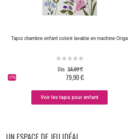
Tapis chambre enfant coloré lavable en machine Origa
Dès
94,90 €
79,90 €
-17%
Voir les tapis pour enfant
UN ESPACE DE JEU IDÉAL