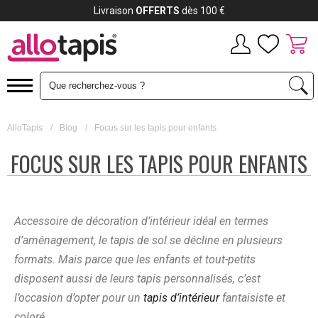
Payez jusqu'à
12x
Livra
AlloTapis
/
Blog
/
Focus sur les tapis pour enfants
FOCUS SUR LES TAPIS POUR ENFANTS
Accessoire de décoration d’intérieur idéal en termes
d’aménagement, le tapis de sol se décline en plusieurs
formats. Mais parce que les enfants et tout-petits
disposent aussi de leurs tapis personnalisés, c’est
l’occasion d’opter pour un
tapis d’intérieur
fantaisiste et
coloré.