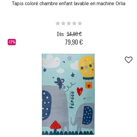
Tapis coloré chambre enfant lavable en machine Orlia
Dès
94,90 €
79,90 €
-17%