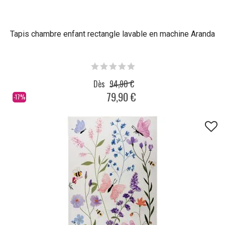
Tapis chambre enfant rectangle lavable en machine Aranda
Dès
94,90 €
79,90 €
-17%