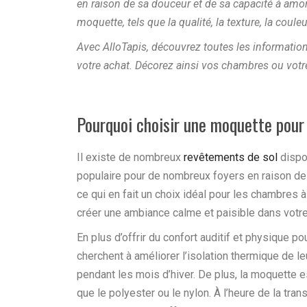
en raison de sa douceur et de sa capacité à amort
moquette, tels que la qualité, la texture, la coule
Avec AlloTapis, découvrez toutes les information
votre achat. Décorez ainsi vos chambres ou votr
Pourquoi choisir une moquette pour 
Il existe de nombreux
revêtements de sol
dispon
populaire pour de nombreux foyers en raison de
ce qui en fait un choix idéal pour les chambres à
créer une ambiance calme et paisible dans votr
En plus d’offrir du confort auditif et physique
cherchent à améliorer l’isolation thermique de le
pendant les mois d’hiver. De plus, la moquette 
que le polyester ou le nylon. À l’heure de la tr