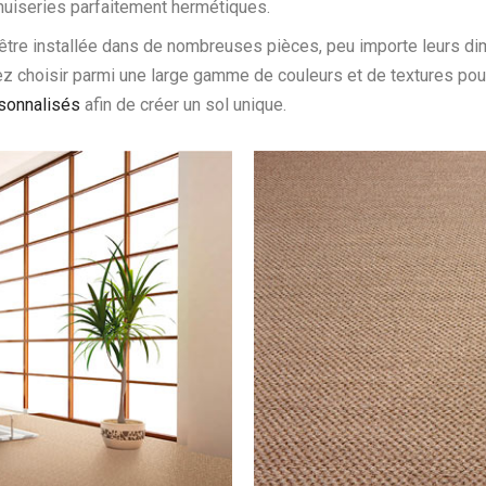
enuiseries parfaitement hermétiques.
ut être installée dans de nombreuses pièces, peu importe leurs dim
hoisir parmi une large gamme de couleurs et de textures pour tro
sonnalisés
afin de créer un sol unique.