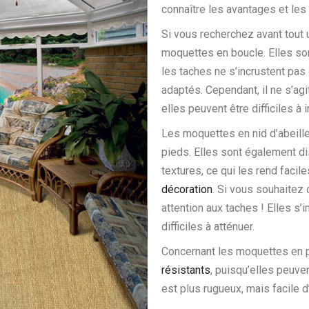
connaître les avantages et le
Si vous recherchez avant tout
moquettes en boucle. Elles sont
les taches ne s’incrustent pas
adaptés. Cependant, il ne s’ag
elles peuvent être difficiles à i
Les moquettes en nid d’abeille
pieds. Elles sont également di
textures, ce qui les rend facil
décoration
. Si vous souhaitez 
attention aux taches ! Elles s’
difficiles à atténuer.
Concernant les moquettes en pl
résistants
, puisqu’elles peuve
est plus rugueux, mais facile d