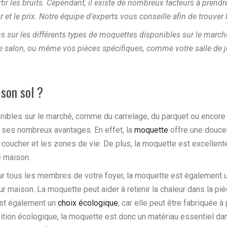
ir les bruits. Cependant, il existe de nombreux facteurs à prendr
ur et le prix. Notre équipe d’experts vous conseille afin de trouver
s sur les différents types de moquettes disponibles sur le marché 
e salon, ou même vos pièces spécifiques, comme votre salle de j
son sol ?
ibles sur le marché, comme du carrelage, du parquet ou encore 
 ses nombreux avantages. En effet, la
moquette
offre une douceu
 coucher et les zones de vie. De plus, la moquette est excellente 
e maison.
 pour tous les membres de votre foyer, la moquette est également
ur maison. La moquette peut aider à retenir la chaleur dans la pièc
est également un
choix écologique
, car elle peut être fabriquée à
ansition écologique, la moquette est donc un matériau essentiel d