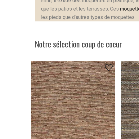
Enfin, il existe des moquettes en plastique, t
que les patios et les terrasses. Ces
moquett
les pieds que d’autres types de moquettes.
Notre sélection coup de coeur