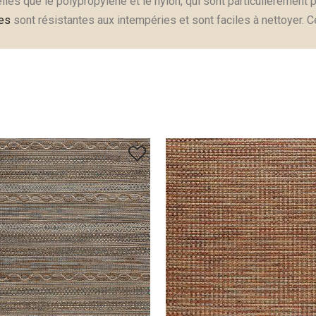
elles que le polypropylène et le nylon, qui sont particulièrement
es
sont résistantes aux intempéries et sont faciles à nettoyer. 