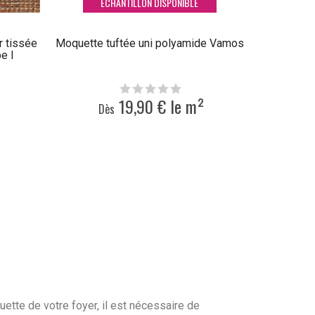
ECHANTILLON DISPONIBLE
r tissée
Moquette tuftée uni polyamide Vamos
e I
19,90 € le m²
Dès
uette de votre foyer, il est nécessaire de