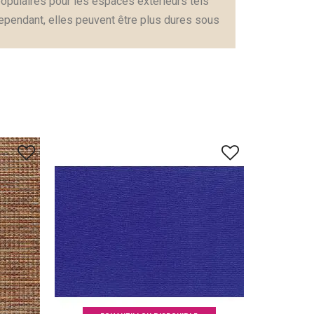
 populaires pour les espaces extérieurs tels
Cependant, elles peuvent être plus dures sous