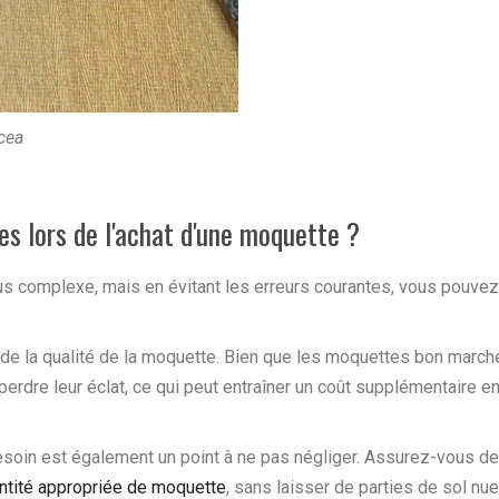
cea
s lors de l'achat d'une moquette ?
 complexe, mais en évitant les erreurs courantes, vous pouvez êt
de la qualité de la moquette. Bien que les moquettes bon marché
perdre leur éclat, ce qui peut entraîner un coût supplémentaire 
esoin est également un point à ne pas négliger. Assurez-vous de
tité appropriée de moquette
, sans laisser de parties de sol nu