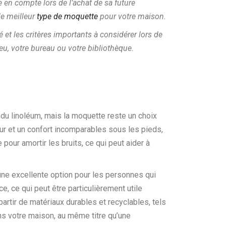
e en compte lors de l’achat de sa future
 le meilleur
type de moquette
pour votre maison.
et les critères importants à considérer lors de
eu, votre bureau ou votre bibliothèque.
du linoléum, mais la moquette reste un choix
r et un confort incomparables sous les pieds,
pour amortir les bruits, ce qui peut aider à
 une excellente option pour les personnes qui
e, ce qui peut être particulièrement utile
 partir de matériaux durables et recyclables, tels
ans votre maison, au même titre qu’une