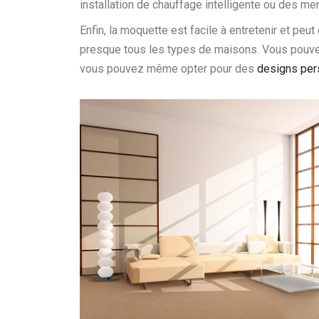
installation de chauffage intelligente ou des m
Enfin, la moquette est facile à entretenir et pe
presque tous les types de maisons. Vous pouvez c
vous pouvez même opter pour des
designs per