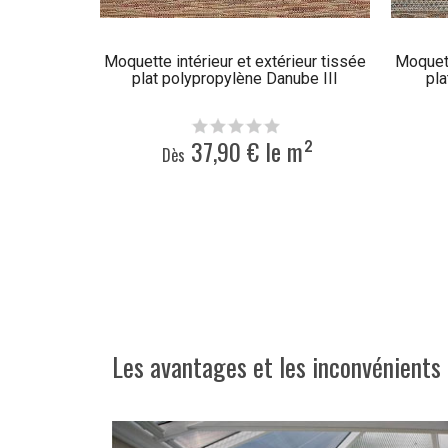
Moquette intérieur et extérieur tissée
Moquett
plat polypropylène Danube III
pla
37,90 € le m²
Dès
Les avantages et les inconvénients