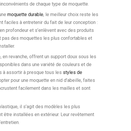
s inconvénients de chaque type de moquette.
 une
moquette durable
, le meilleur choix reste les
 faciles à entretenir du fait de leur conception :
 en profondeur et s’enlèvent avec des produits
it pas des moquettes les plus confortables et
nstaller.
, en revanche, offrent un support doux sous les
sponibles dans une variété de couleurs et de
es à assortir à presque tous les
styles de
opter pour une moquette en nid d’abeille, faites
incrustent facilement dans les mailles et sont
astique, il s’agit des modèles les plus
nt être installées en extérieur. Leur revêtement
’entretien.