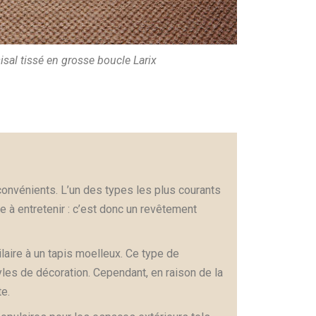
sal tissé en grosse boucle Larix
onvénients. L’un des types les plus courants
e à entretenir : c’est donc un revêtement
laire à un tapis moelleux. Ce type de
es de décoration. Cependant, en raison de la
e.