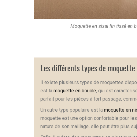
Moquette en sisal fin tissé en
Les différents types de moquette
Il existe plusieurs types de moquettes dispo
est la
moquette en boucle
, qui est caractéri
parfait pour les pièces à fort passage, comme
Un autre type populaire est la
moquette en nid
moquette est une option confortable pour le
nature de son maillage, elle peut être plus s