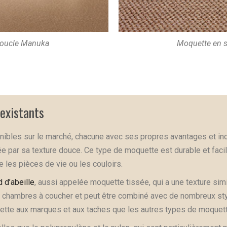
 boucle Manuka
Moquette en si
 existants
nibles sur le marché, chacune avec ses propres avantages et inc
sée par sa texture douce. Ce type de moquette est durable et facil
 les pièces de vie ou les couloirs.
 d’abeille
, aussi appelée moquette tissée, qui a une texture simi
s chambres à coucher et peut être combiné avec de nombreux styl
ujette aux marques et aux taches que les autres types de moquett