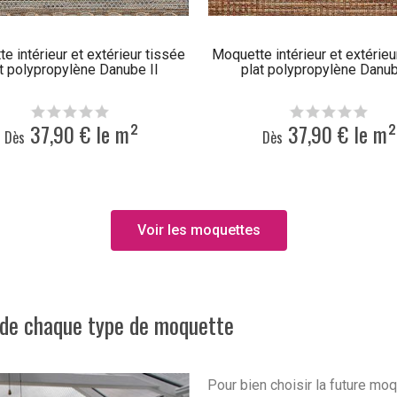
e intérieur et extérieur tissée
Moquette intérieur et extérieu
t polypropylène Danube II
plat polypropylène Danub
37,90 € le m²
37,90 € le m²
Dès
Dès
Voir les moquettes
 de chaque type de moquette
Pour bien choisir la future moq