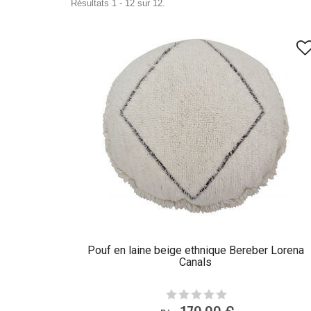
Résultats 1 - 12 sur 12.
Pouf en laine beige ethnique Bereber Lorena
Canals