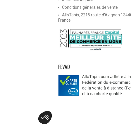
Conditions générales de vente
AlloTapis, 2215 route d'Avignon 134
France
FEVAD