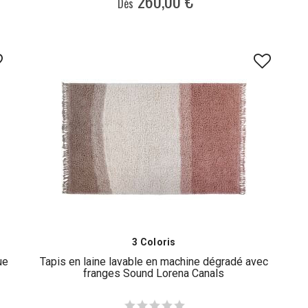
260,00 €
Dès
3 Coloris
ue
Tapis en laine lavable en machine dégradé avec
franges Sound Lorena Canals