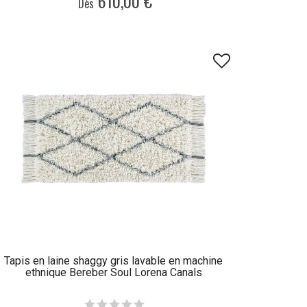
610,00 €
Dès
Tapis en laine shaggy gris lavable en machine
ethnique Bereber Soul Lorena Canals