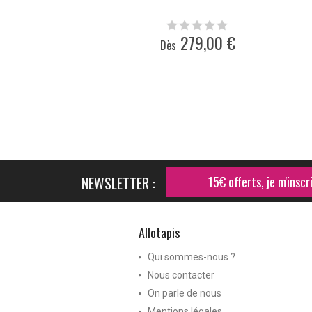
279,00 €
Dès
NEWSLETTER :
15€ offerts, je m'inscri
Allotapis
Qui sommes-nous ?
Nous contacter
On parle de nous
Mentions légales