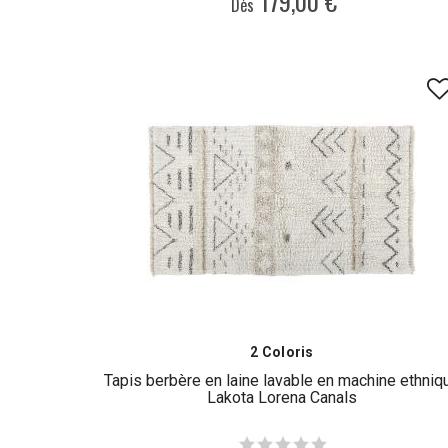
179,00 €
Dès
2 Coloris
Tapis berbère en laine lavable en machine ethniq
Lakota Lorena Canals