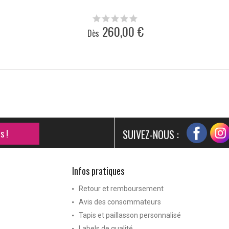
260,00 €
Dès
s !
SUIVEZ-NOUS :
Infos pratiques
Retour et remboursement
Avis des consommateurs
Tapis et paillasson personnalisé
Labels de qualité